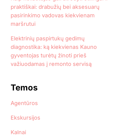
praktiškai: drabužių bei aksesuarų
pasirinkimo vadovas kiekvienam
maršrutui
Elektrinių paspirtukų gedimų
diagnostika: ką kiekvienas Kauno
gyventojas turėtų žinoti prieš
važiuodamas į remonto servisą
Temos
Agentūros
Ekskursijos
Kalnai