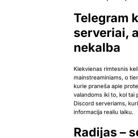
Telegram k
serveriai, 
nekalba
Kiekvienas rimtesnis kel
mainstreaminiams, o tie
kurie praneša apie prote
valandoms iki to, kol tai
Discord serveriams, kuriu
informacija realiu laiku.
Radijas – s