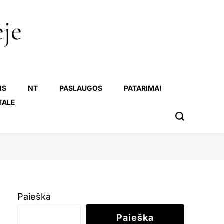
ėje
IS
NT
PASLAUGOS
PATARIMAI
TALE
Paieška
Paieška