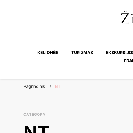
Ži
KELIONĖS
TURIZMAS
EKSKURSIJO
PRA
Pagrindinis
NT
CATEGORY
NT