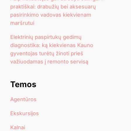
praktiškai: drabužių bei aksesuarų
pasirinkimo vadovas kiekvienam
maršrutui
Elektrinių paspirtukų gedimų
diagnostika: ką kiekvienas Kauno
gyventojas turėtų žinoti prieš
važiuodamas į remonto servisą
Temos
Agentūros
Ekskursijos
Kalnai