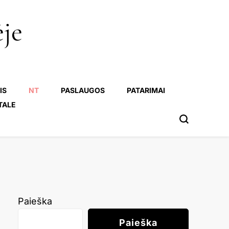
ėje
IS
NT
PASLAUGOS
PATARIMAI
TALE
Paieška
Paieška