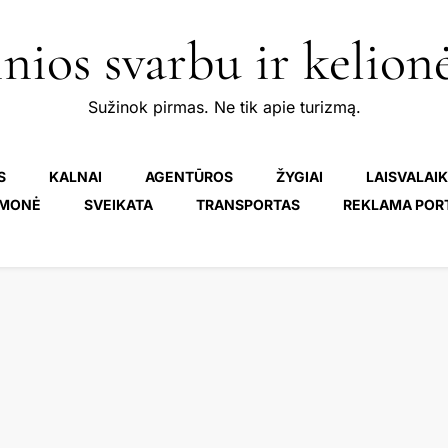
nios svarbu ir kelion
Sužinok pirmas. Ne tik apie turizmą.
S
KALNAI
AGENTŪROS
ŽYGIAI
LAISVALAIK
MONĖ
SVEIKATA
TRANSPORTAS
REKLAMA POR