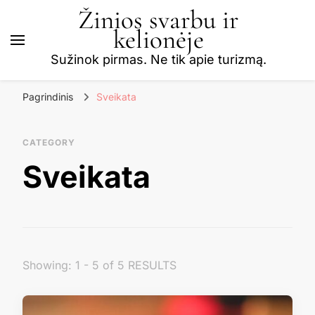
Žinios svarbu ir
kelionėje
Sužinok pirmas. Ne tik apie turizmą.
Pagrindinis
Sveikata
CATEGORY
Sveikata
Showing: 1 - 5 of 5 RESULTS