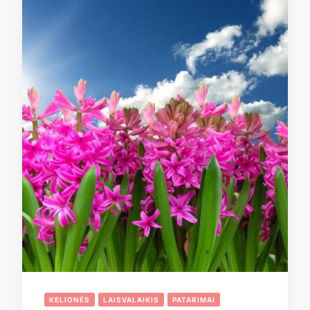
KELIONĖS
LAISVALAIKIS
PATARIMAI