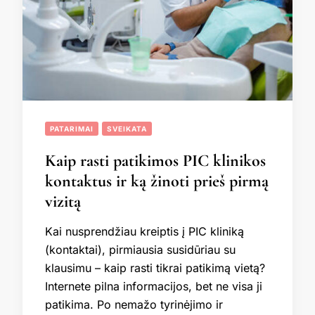
PATARIMAI
SVEIKATA
Kaip rasti patikimos PIC klinikos
kontaktus ir ką žinoti prieš pirmą
vizitą
Kai nusprendžiau kreiptis į PIC kliniką
(kontaktai), pirmiausia susidūriau su
klausimu – kaip rasti tikrai patikimą vietą?
Internete pilna informacijos, bet ne visa ji
patikima. Po nemažo tyrinėjimo ir