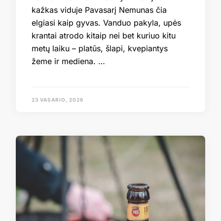
kažkas viduje Pavasarį Nemunas čia
elgiasi kaip gyvas. Vanduo pakyla, upės
krantai atrodo kitaip nei bet kuriuo kitu
metų laiku – platūs, šlapi, kvepiantys
žeme ir mediena. …
23 VASARIO, 2026