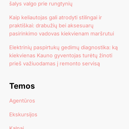
šalys valgo prie rungtynių
Kaip keliautojas gali atrodyti stilingai ir
praktiškai: drabužių bei aksesuarų
pasirinkimo vadovas kiekvienam maršrutui
Elektrinių paspirtukų gedimų diagnostika: ką
kiekvienas Kauno gyventojas turėtų žinoti
prieš važiuodamas į remonto servisą
Temos
Agentūros
Ekskursijos
Kalnai