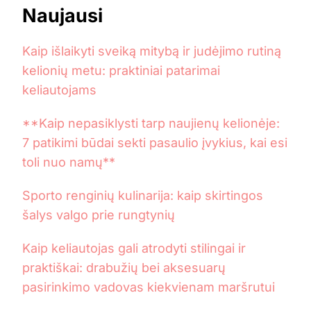
Naujausi
Kaip išlaikyti sveiką mitybą ir judėjimo rutiną
kelionių metu: praktiniai patarimai
keliautojams
**Kaip nepasiklysti tarp naujienų kelionėje:
7 patikimi būdai sekti pasaulio įvykius, kai esi
toli nuo namų**
Sporto renginių kulinarija: kaip skirtingos
šalys valgo prie rungtynių
Kaip keliautojas gali atrodyti stilingai ir
praktiškai: drabužių bei aksesuarų
pasirinkimo vadovas kiekvienam maršrutui