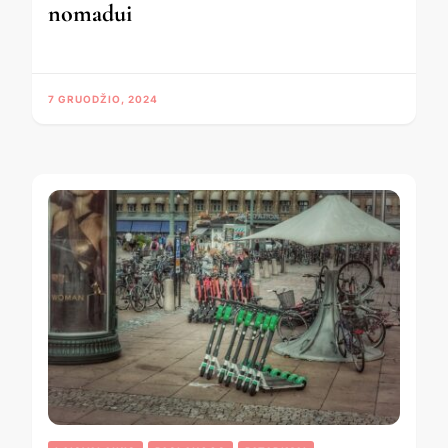
nomadui
7 GRUODŽIO, 2024