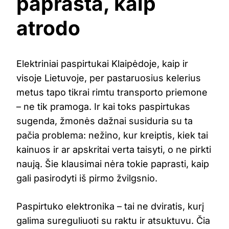
paprasta, kaip
atrodo
Elektriniai paspirtukai Klaipėdoje, kaip ir
visoje Lietuvoje, per pastaruosius kelerius
metus tapo tikrai rimtu transporto priemone
– ne tik pramoga. Ir kai toks paspirtukas
sugenda, žmonės dažnai susiduria su ta
pačia problema: nežino, kur kreiptis, kiek tai
kainuos ir ar apskritai verta taisyti, o ne pirkti
naują. Šie klausimai nėra tokie paprasti, kaip
gali pasirodyti iš pirmo žvilgsnio.
Paspirtuko elektronika – tai ne dviratis, kurį
galima sureguliuoti su raktu ir atsuktuvu. Čia