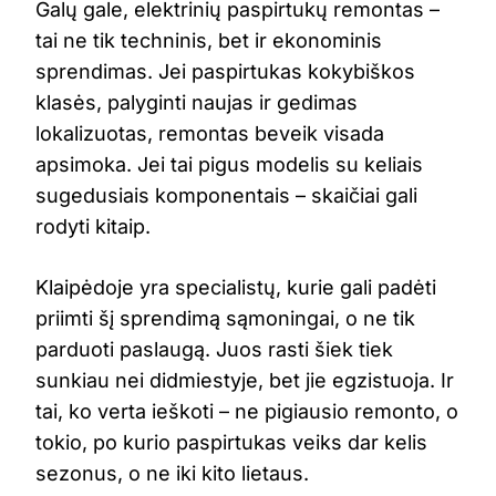
Galų gale, elektrinių paspirtukų remontas –
tai ne tik techninis, bet ir ekonominis
sprendimas. Jei paspirtukas kokybiškos
klasės, palyginti naujas ir gedimas
lokalizuotas, remontas beveik visada
apsimoka. Jei tai pigus modelis su keliais
sugedusiais komponentais – skaičiai gali
rodyti kitaip.
Klaipėdoje yra specialistų, kurie gali padėti
priimti šį sprendimą sąmoningai, o ne tik
parduoti paslaugą. Juos rasti šiek tiek
sunkiau nei didmiestyje, bet jie egzistuoja. Ir
tai, ko verta ieškoti – ne pigiausio remonto, o
tokio, po kurio paspirtukas veiks dar kelis
sezonus, o ne iki kito lietaus.