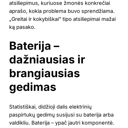
atsiliepimus, kuriuose žmonės konkrečiai
aprašo, kokia problema buvo sprendžiama.
„Greitai ir kokybiškai” tipo atsiliepimai mažai
ką pasako.
Baterija –
dažniausias ir
brangiausias
gedimas
Statistiškai, didžioji dalis elektrinių
paspirtukų gedimų susijusi su baterija arba
valdikliu. Baterija – ypač jautri komponentė.