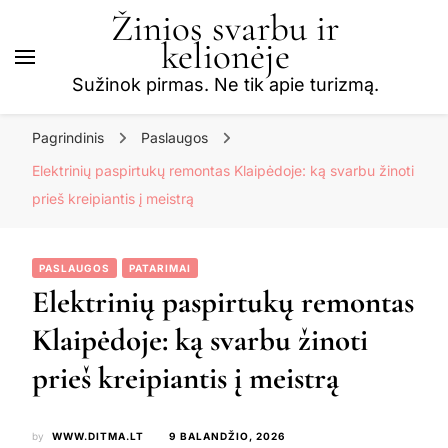
Žinios svarbu ir
kelionėje
Sužinok pirmas. Ne tik apie turizmą.
Pagrindinis
Paslaugos
Elektrinių paspirtukų remontas Klaipėdoje: ką svarbu žinoti
prieš kreipiantis į meistrą
PASLAUGOS
PATARIMAI
Elektrinių paspirtukų remontas
Klaipėdoje: ką svarbu žinoti
prieš kreipiantis į meistrą
by
WWW.DITMA.LT
9 BALANDŽIO, 2026