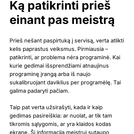
Ką patikrinti prieš
einant pas meistrą
Prieš nešant paspirtuką į servisą, verta atlikti
kelis paprastus veiksmus. Pirmiausia –
patikrinti, ar problema nėra programinė. Kai
kurie gedimai išsprendžiami atnaujinus
programinę įrangą arba iš naujo
sukalibruojant daviklius per programėlę. Tai
galima padaryti pačiam.
Taip pat verta užsirašyti, kada ir kaip
gedimas pasireiškia: ar nuolat, ar tik tam
tikromis sąlygomis, ar yra klaidos kodas
ekrane. Ši informacija meistrui sutaupo