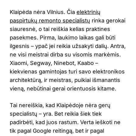
Klaipėda nėra Vilnius. Čia
elektrinių
paspirtukų remonto specialistų
rinka gerokai
siauresnė, o tai reiškia kelias praktines
pasekmes. Pirma, laukimo laikas gali būti
ilgesnis – ypač jei reikia užsakyti dalių. Antra,
ne visi meistrai dirba su visomis markėmis.
Xiaomi, Segway, Ninebot, Kaabo –
kiekvienas gamintojas turi savo elektronikos
architektūrą, ir meistras, puikiai išmanantis
vieną, nebūtinai gerai orientuosis kitame.
Tai nereiškia, kad Klaipėdoje nėra gerų
specialistų – yra. Bet reikia šiek tiek
padirbėti, kad juos rastum. Verta ieškoti ne
tik pagal Google reitingą, bet ir pagal