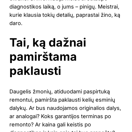
diagnostikos laiką, o jums – pinigų. Meistrai,
kurie klausia tokių detalių, paprastai žino, ką
daro.
Tai, ką dažnai
pamirštama
paklausti
Daugelis žmonių, atiduodami paspirtuką
remontui, pamiršta paklausti kelių esminių
dalykų. Ar bus naudojamos originalios dalys,
ar analogai? Koks garantijos terminas po
remonto? Ar kaina gali keistis po