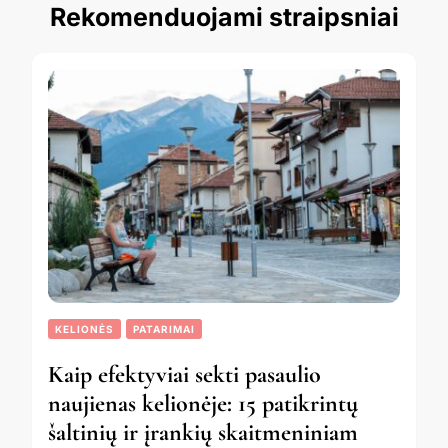
Rekomenduojami straipsniai
KELIONĖS
PATARIMAI
Kaip efektyviai sekti pasaulio
naujienas kelionėje: 15 patikrintų
šaltinių ir įrankių skaitmeniniam