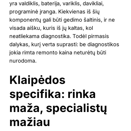
yra valdiklis, baterija, variklis, davikliai,
programinė įranga. Kiekvienas iš šių
komponentų gali būti gedimo šaltinis, ir ne
visada aišku, kuris iš jų kaltas, kol
neatliekama diagnostika. Todėl pirmasis
dalykas, kurį verta suprasti: be diagnostikos
jokia rimta remonto kaina neturėtų būti
nurodoma.
Klaipėdos
specifika: rinka
maža, specialistų
mažiau