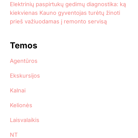
Elektrinių paspirtukų gedimų diagnostika: ką
kiekvienas Kauno gyventojas turėtų žinoti
prieš važiuodamas į remonto servisą
Temos
Agentūros
Ekskursijos
Kalnai
Kelionės
Laisvalaikis
NT