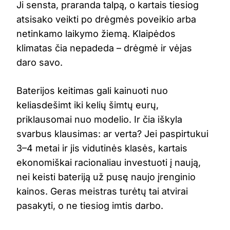
Ji sensta, praranda talpą, o kartais tiesiog
atsisako veikti po drėgmės poveikio arba
netinkamo laikymo žiemą. Klaipėdos
klimatas čia nepadeda – drėgmė ir vėjas
daro savo.
Baterijos keitimas gali kainuoti nuo
keliasdešimt iki kelių šimtų eurų,
priklausomai nuo modelio. Ir čia iškyla
svarbus klausimas: ar verta? Jei paspirtukui
3–4 metai ir jis vidutinės klasės, kartais
ekonomiškai racionaliau investuoti į naują,
nei keisti bateriją už pusę naujo įrenginio
kainos. Geras meistras turėtų tai atvirai
pasakyti, o ne tiesiog imtis darbo.